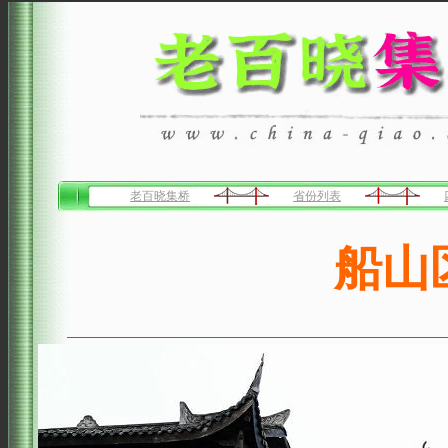
老百晓集桥
省份列表
船山