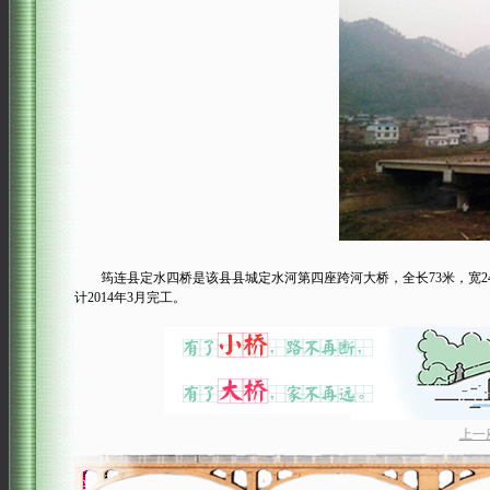
筠连县定水四桥是该县县城定水河第四座跨河大桥，全长73米，宽24.5
计2014年3月完工。
上一