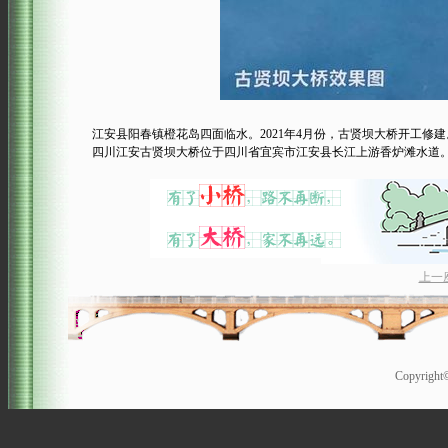
江安县阳春镇橙花岛四面临水。2021年4月份，古贤坝大桥开工修建
四川江安古贤坝大桥位于四川省宜宾市江安县长江上游香炉滩水道。其中栈
上一
Copyrigh