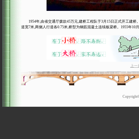
1954年,由省交通厅拨款45万元,建桥工程队于3月15日正式开工建桥
道宽7米,两侧人行道各0.75米,桥型为钢筋混凝土连续板梁桥。1955年
上一
Copyrigh