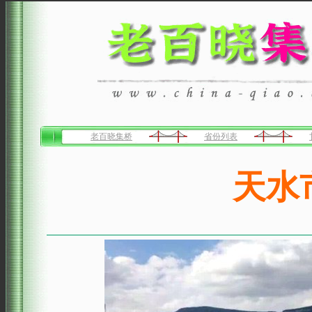
老百晓集桥
省份列表
天水