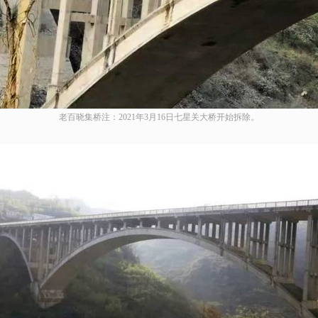
老百晓集桥注：2021年3月16日七星关大桥开始拆除。