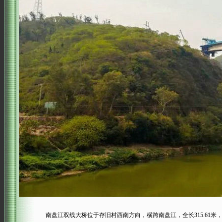
南盘江双线大桥位于存旧村西南方向，横跨南盘江，全长315.61米，