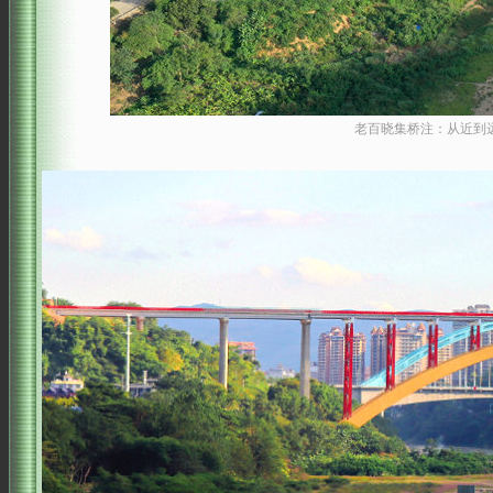
老百晓集桥注：从近到