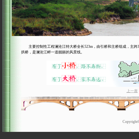
主要控制性工程澜沧江特大桥全长523m，由引桥和主桥组成，主跨300
拱桥，是澜沧江畔一道靓丽的风景线。
上一座
Copyrigh