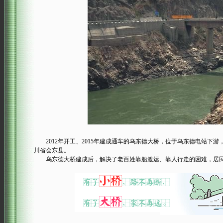
2012年开工、2015年建成通车的乌东德大桥，位于乌东德电站下游，
川省会东县。
乌东德大桥建成后，解决了老百姓靠船渡运、靠人行走的困难，居民