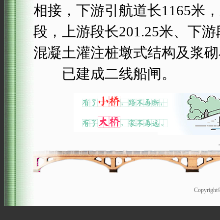
相接，下游引航道长1165
段，上游段长201.25米、
混凝土灌注桩墩式结构及浆砌
已建成二线船闸。
Copyrigh