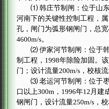
⑴ 韩庄节制闸：位于山东
河南下的关键性控制工程，属
孔，闸门为弧形钢闸门，总宽43
4600m/s。
⑵ 伊家河节制闸：位于韩
制工程，1998年除险加固。该
门；设计流量200m/s，校核流量
⑶ 老运河节制闸：位于枣
口以上300m，1996年12月
钢闸门，设计流量250m/s，校核