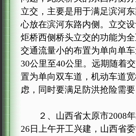
立交，主要是用于满足滨河东
心放在滨河东路内侧。立交设
炬桥西侧桥头立交的功能为全
交通流量小的布置为单向单车
30公里至40公里。远期随
置为单向双车道，机动车道宽
虑，同时要满足防洪抢险需要
２、山西省太原市2008年城
26日上午开工兴建，山西省