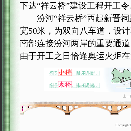
下达“祥云桥”建设工程开工令
汾河“祥云桥”西起新晋祠路
宽50米，为双向八车道，设
南部连接汾河两岸的重要通道
由于开工之日恰逢奥运火炬在
上一
Copyrigh