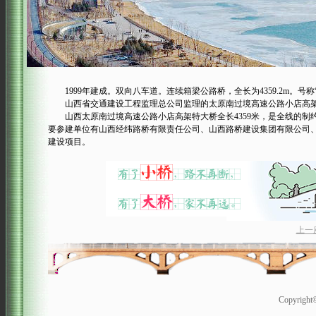
1999年建成。双向八车道。连续箱梁公路桥，全长为4359.2m。号称
山西省交通建设工程监理总公司监理的太原南过境高速公路小店高架桥荣
山西太原南过境高速公路小店高架特大桥全长4359米，是全线的制约工
要参建单位有山西经纬路桥有限责任公司、山西路桥建设集团有限公司、
建设项目。
上一
Copyrigh