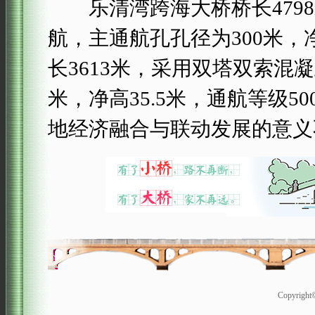
乐清湾跨海大桥桥长4798
航，主通航孔孔径为300米，净
长3613米，采用双塔双索混
米，净高35.5米，通航等级
地经济融合与联动发展的意义
Copyrigh