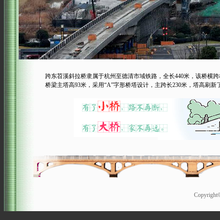
跨东苕溪斜拉桥隶属于杭州至德清市域铁路，全长440米，该桥横跨杭州
桥梁主塔高93米，采用“A”字形桥塔设计，主跨长230米，塔高刷新了
Copyrigh