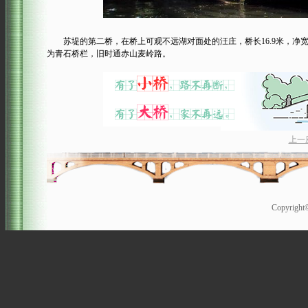
苏堤的第二桥，在桥上可观不远湖对面处的汪庄，桥长16.9米，净宽6
为青石桥栏，旧时通赤山麦岭路。
上一
Copyrigh