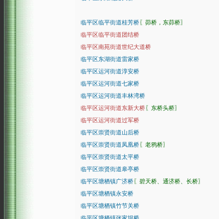
临平区临平街道桂芳桥
〖茆桥，东茆桥〗
临平区临平街道团结桥
临平区南苑街道世纪大道桥
临平区东湖街道雷家桥
临平区运河街道淳安桥
临平区运河街道七家桥
临平区运河街道丰林湾桥
临平区运河街道东新大桥
〖东桥头桥〗
临平区运河街道过军桥
临平区崇贤街道山后桥
临平区崇贤街道凤凰桥
〖老鸦桥〗
临平区崇贤街道太平桥
临平区崇贤街道皋亭桥
临平区塘栖镇广济桥
〖碧天桥、通济桥、长桥〗
临平区塘栖镇永安桥
临平区塘栖镇竹节关桥
临平区塘栖镇张家坝桥