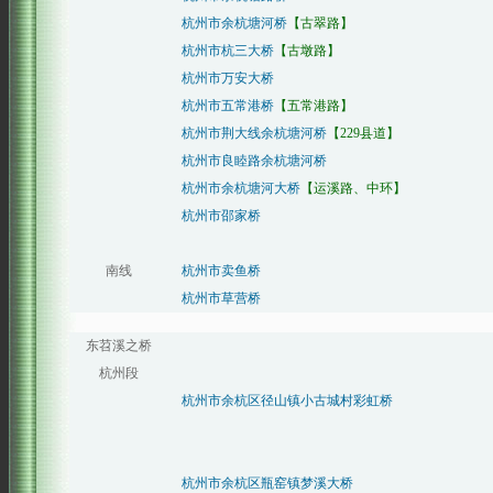
杭州市余杭塘河桥
【古翠路】
杭州市杭三大桥
【古墩路】
杭州市万安大桥
杭州市五常港桥
【五常港路】
杭州市荆大线余杭塘河桥
【229县道】
杭州市良睦路余杭塘河桥
杭州市余杭塘河大桥
【运溪路、中环】
杭州市邵家桥
南线
杭州市卖鱼桥
杭州市草营桥
东苕溪之桥
杭州段
杭州市余杭区径山镇小古城村彩虹桥
杭州市余杭区瓶窑镇梦溪大桥