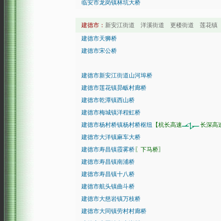
临安市龙岗镇林坑大桥
建德市：
新安江街道 洋溪街道 更楼街道 莲花镇 
建德市天狮桥
建德市宋公桥
建德市新安江街道山河埠桥
建德市莲花镇昴畈村廊桥
建德市乾潭镇西山桥
建德市梅城镇洋程虹桥
建德市杨村桥镇杨村桥枢纽
【杭长高速
长深高
建德市大洋镇麻车大桥
建德市寿昌镇霞雾桥
〖下马桥〗
建德市寿昌镇南浦桥
建德市寿昌镇十八桥
建德市航头镇曲斗桥
建德市大慈岩镇万枝桥
建德市大同镇劳村村廊桥