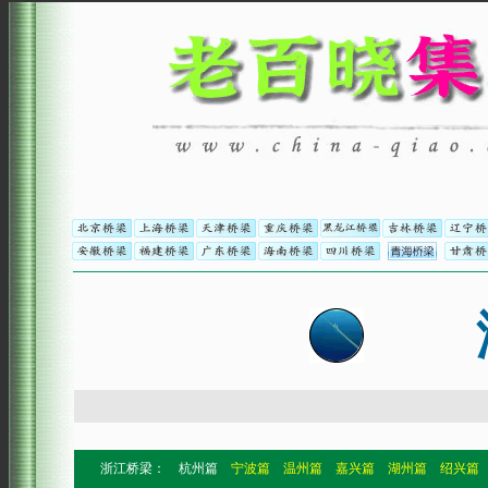
浙江桥梁：
杭州篇
宁波篇
温州篇
嘉兴篇
湖州篇
绍兴篇