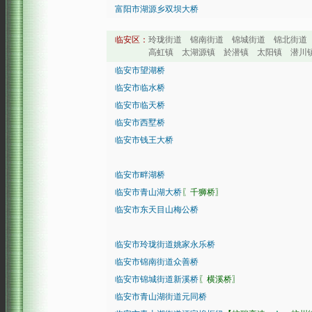
富阳市湖源乡双坝大桥
临安区：
玲珑街道 锦南街道 锦城街道 锦北街道
高虹镇 太湖源镇 於潜镇 太阳镇 潜川镇 昌
临安市望湖桥
临安市临水桥
临安市临天桥
临安市西墅桥
临安市钱王大桥
临安市畔湖桥
临安市青山湖大桥
〖千狮桥〗
临安市东天目山梅公桥
临安市玲珑街道姚家永乐桥
临安市锦南街道众善桥
临安市锦城街道新溪桥
〖横溪桥〗
临安市青山湖街道元同桥