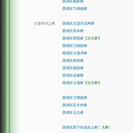
西湖区杨家桥
西湖区万塘路桥
古荡湾河之桥
西湖区古荡河北闸桥
西湖区高木桥
西湖区翠苑桥
【古石桥】
西湖区万塘路桥
西湖区古荡湾桥
西湖区南苑桥
西湖区塘苗桥
西湖区采薇桥
西湖区古荡桥
【古石桥】
西湖区万塘路桥
西湖区庆丰村桥
西湖区玉古桥
西湖区留下街道忠义桥
〖大桥〗