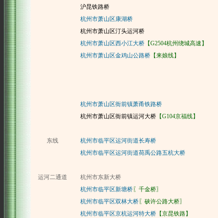
沪昆铁路桥
杭州市萧山区康湖桥
杭州市萧山区汀头运河桥
杭州市萧山区西小江大桥
【G2504杭州绕城高速】
杭州市萧山区金鸡山公路桥
【来娘线】
杭州市萧山区衙前镇萧甬铁路桥
杭州市萧山区衙前镇运河大桥
【G104京福线】
东线
杭州市临平区运河街道长寿桥
杭州市临平区运河街道荷禹公路五杭大桥
运河二通道
杭州市东新大桥
杭州市临平区新塘桥
〖千金桥〗
杭州市临平区双林大桥
〖硖许公路大桥〗
杭州市临平区京杭运河特大桥
【京昆铁路】