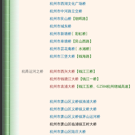
杭州市西湖文化广场桥
杭州市中河路立交桥
杭州市艮山桥
【朝晖路】
杭州市城东桥
杭州市新塘桥
〖彩虹桥〗
杭州市皋塘桥
【艮山西路】
杭州市昙花庵桥
〖水湘桥〗
杭州市三堡大桥
【钱海路】
杭甬运河之桥
杭州市西兴大桥
【钱江三桥】
杭州市钱塘江大桥
【钱江一桥】
杭州市袁浦大桥
【钱江五桥、G2504杭州绕城高速】
杭州市萧山区义桥镇渔浦大桥
杭州市萧山区义桥镇义桥大桥
杭州市萧山区义桥镇茅山运河桥
杭州市萧山区临浦镇王村大桥
杭州市萧山区陆庄大桥