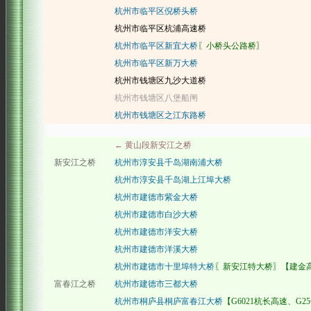
杭州市临平区倪桥头桥
杭州市临平区杭浦高速桥
杭州市临平区新宜大桥
〖小桥头公路桥〗
杭州市临平区新万大桥
杭州市钱塘区九沙大道桥
杭州市钱塘区八堡船闸
杭州市钱塘区之江东路桥
← 黄山段新安江之桥
新安江之桥
杭州市淳安县千岛湖南浦大桥
杭州市淳安县千岛湖上江埠大桥
杭州市建德市紫金大桥
杭州市建德市白沙大桥
杭州市建德市洋安大桥
杭州市建德市洋溪大桥
杭州市建德市十里埠特大桥
〖新安江特大桥〗【建金
富春江之桥
杭州市建德市三都大桥
杭州市桐庐县桐庐富春江大桥
【G6021杭长高速、G