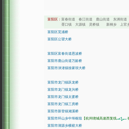
富阳区：
富春街道 春江街道 鹿山街道 东洲街道
胥口镇 大源镇 灵桥镇 新桐乡 上官乡 
富阳区苋浦桥
富阳区公望大桥
富阳区富春街道恩波桥
富阳市鹿山街道万龄桥
富阳市渌渚镇徐家坝大桥
富阳市龙门镇跃龙桥
富阳市龙门镇龙兴桥
富阳市龙门镇太婆桥
富阳市龙门镇三房桥
富阳市新登镇湘溪桥
富阳市环山乡中埠枢纽
【杭州绕城高速西复线
富阳市湖源乡横槎大桥