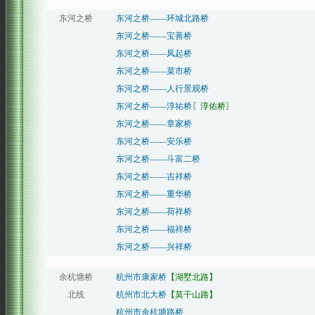
东河之桥
东河之桥——环城北路桥
东河之桥——宝善桥
东河之桥——凤起桥
东河之桥——菜市桥
东河之桥——人行景观桥
东河之桥——淳祐桥
〖淳佑桥〗
东河之桥——章家桥
东河之桥——安乐桥
东河之桥——斗富二桥
东河之桥——吉祥桥
东河之桥——重华桥
东河之桥——荷祥桥
东河之桥——福祥桥
东河之桥——兴祥桥
余杭塘桥
杭州市康家桥
【湖墅北路】
北线
杭州市北大桥
【莫干山路】
杭州市余杭塘路桥