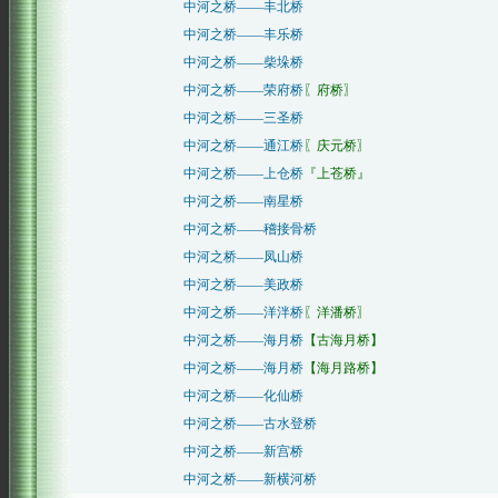
中河之桥——丰北桥
中河之桥——丰乐桥
中河之桥——柴垛桥
中河之桥——荣府桥
〖府桥〗
中河之桥——三圣桥
中河之桥——通江桥
〖庆元桥〗
中河之桥——上仓桥
『上苍桥』
中河之桥——南星桥
中河之桥——稽接骨桥
中河之桥——凤山桥
中河之桥——美政桥
中河之桥——洋泮桥
〖洋潘桥〗
中河之桥——海月桥
【古海月桥】
中河之桥——海月桥
【海月路桥】
中河之桥——化仙桥
中河之桥——古水登桥
中河之桥——新宫桥
中河之桥——新横河桥