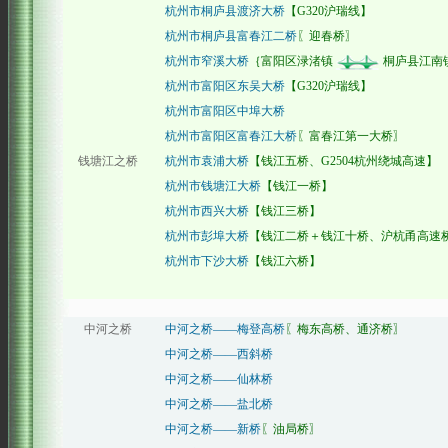
杭州市桐庐县渡济大桥
【G320沪瑞线】
杭州市桐庐县富春江二桥
〖迎春桥〗
杭州市窄溪大桥
｛富阳区渌渚镇
桐庐县江南
杭州市富阳区东吴大桥
【G320沪瑞线】
杭州市富阳区中埠大桥
杭州市富阳区富春江大桥
〖富春江第一大桥〗
钱塘江之桥
杭州市袁浦大桥
【钱江五桥、G2504杭州绕城高速】
杭州市钱塘江大桥
【钱江一桥】
杭州市西兴大桥
【钱江三桥】
杭州市彭埠大桥
【钱江二桥＋钱江十桥、沪杭甬高速
杭州市下沙大桥
【钱江六桥】
中河之桥
中河之桥——梅登高桥
〖梅东高桥、通济桥〗
中河之桥——西斜桥
中河之桥——仙林桥
中河之桥——盐北桥
中河之桥——新桥
〖油局桥〗