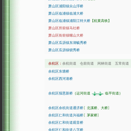
萧山区浦阳镇尖山浮桥
萧山区临浦镇临浦大桥
萧山区临浦镇浦阳江特大桥
【杭黄高铁】
萧山区所前镇马社桥
萧山区衙前镇螺山大桥
萧山区瓜沥镇东湖毓秀桥
萧山区瓜沥镇锁秀桥
余杭区：
余杭街道 仓前街道 闲林街道 五常街道
余杭区东塘桥
余杭区西河港桥
余杭区报恩新桥
｛运河街道
临平街道｝
余杭区余杭街道通济桥
〖北溪桥、大桥〗
余杭区仁和街道兴福桥
〖茅家桥〗
余杭区仁和街道观音桥
余杭区仁和街道八字桥