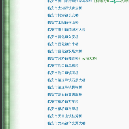
临安市青山湖街道汪家埠枢纽
【杭瑞高速
杭州
临安市太湖源镇青云桥
临安市於潜镇长安桥
临安市太阳镇横山桥
临安市潜川镇阔滩村大桥
临安市昌化镇久安桥
临安市昌化镇白牛桥
临安市昌化镇双塔大桥
临安市河桥镇知青桥
〖云浪大桥〗
临安市湍口镇乌狮桥
临安市湍口镇镇固桥
临安市清凉峰镇石朋大桥
临安市清凉峰镇拱禄桥
临安市岛石镇黄川廊桥
临安市板桥镇万年桥
临安市板桥镇岙里桥
临安市天目山镇桂芳桥
临安市龙岗镇华光潭大桥