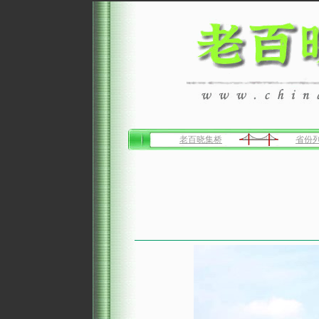
老百晓集桥
省份