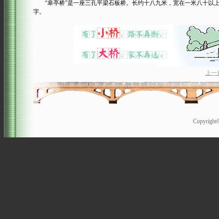
“皋亭桥”是一座三孔平梁石板桥。长约十八九米，宽在一米八十以上
字。
上一
Copyrigh