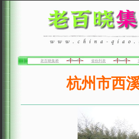
老百晓集桥
省份列表
杭州市西