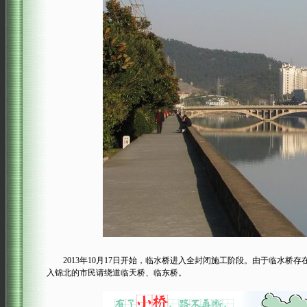
2013年10月17日开始，临水桥进入全封闭施工阶段。由于临水桥存
入锦北的市民请绕道临天桥、临东桥。