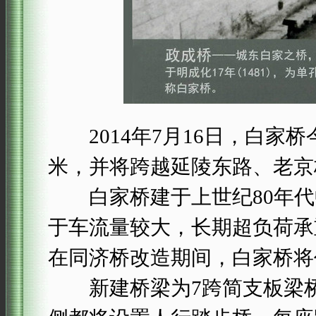
2014年7月16日，白家桥
米，并将跨越延陵东路、老京
白家桥建于上世纪80年代中
于车流量较大，长期超负荷承
在同济桥改造期间，白家桥将
新建桥梁为7跨简支板梁桥，总