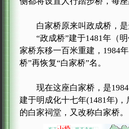
侧都将设置人行踏步桥，每座
白家桥原来叫政成桥，是连
“政成桥”建于1481年（明
家桥东移一百米重建，1984年
桥”再恢复“白家桥”名。
现在这座白家桥，是1984
建于明成化十七年(1481年)，
的白家祠堂，又改称白家桥。