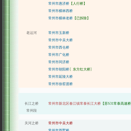
常州市惠济桥
【人行桥】
常州市横林西桥
常州市横林老桥
【已拆除】
老运河
常州市玉新桥
常州市中吴大桥
常州市西仓桥
常州市广化桥
常州市同济桥
常州市朝阳桥
〖东方红大桥〗
常州市延陵大桥
常州市徐窑渡桥
长江之桥
常州市新北区春江镇常泰长江大桥
【苏S31常泰高速
常州段
关河之桥
常州市中吴大桥
常州市芦墅桥