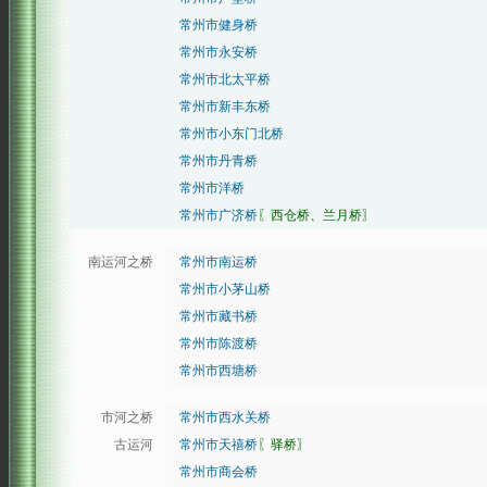
常州市健身桥
常州市永安桥
常州市北太平桥
常州市新丰东桥
常州市小东门北桥
常州市丹青桥
常州市洋桥
常州市广济桥
〖西仓桥、兰月桥〗
南运河之桥
常州市南运桥
常州市小茅山桥
常州市藏书桥
常州市陈渡桥
常州市西塘桥
市河之桥
常州市西水关桥
古运河
常州市天禧桥
〖驿桥〗
常州市商会桥