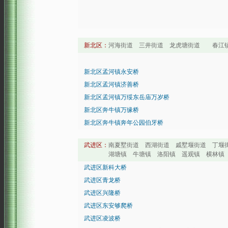
新北区：
河海街道 三井街道 龙虎塘街道 春江镇
新北区孟河镇永安桥
新北区孟河镇济善桥
新北区孟河镇万绥东岳庙万岁桥
新北区奔牛镇万缘桥
新北区奔牛镇奔年公园伯牙桥
武进区：
南夏墅街道 西湖街道 戚墅堰街道 丁堰
湖塘镇 牛塘镇 洛阳镇 遥观镇 横林镇 横山
武进区新科大桥
武进区青龙桥
武进区兴隆桥
武进区东安够爬桥
武进区凌波桥