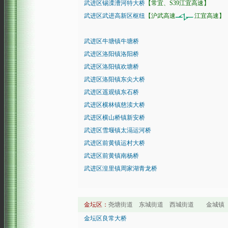
武进区锡溧漕河特大桥
【常宜、S39江宜高速】
武进区武进高新区枢纽
【沪武高速
江宜高速】
武进区牛塘镇牛塘桥
武进区洛阳镇洛阳桥
武进区洛阳镇欢塘桥
武进区洛阳镇东尖大桥
武进区遥观镇东石桥
武进区横林镇慈渎大桥
武进区横山桥镇新安桥
武进区雪堰镇太滆运河桥
武进区前黄镇运村大桥
武进区前黄镇南杨桥
武进区湟里镇周家湖青龙桥
金坛区：
尧塘街道 东城街道 西城街道 金城镇 
金坛区良常大桥