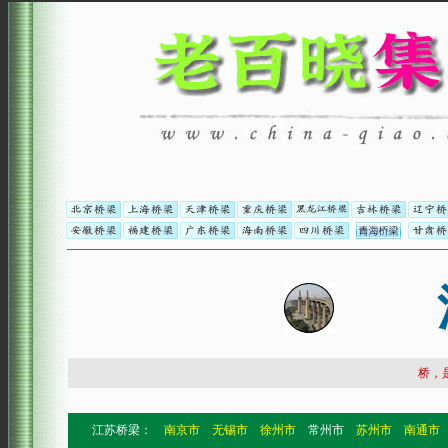
桥，
江苏桥梁：
南京市
无锡市
徐州市
常州市
苏州市
南通市