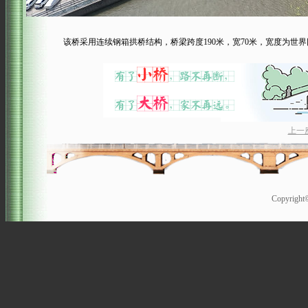
该桥采用连续钢箱拱桥结构，桥梁跨度190米，宽70米，宽度为世界
上一
Copyrigh