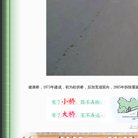
健康桥，1973年建成，初为砼拱桥，后加宽成双向，2005年拆除重
上一