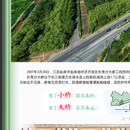
2007年3月28日，江苏如皋市如皋港经济开发区长青沙大桥工程胜
长青沙大桥位于长江南通天生港水道上段新跃涵洞上游1.7公里处，
示标志不完善，桥墩无背景灯光，防撞桥墩桩屡遭船舶碰撞，其防护作
上一