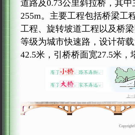
道路及0.73公里斜拉桥，其中主
255m。主要工程包括桥梁
工程、旋转坡道工程以及桥梁照
等级为城市快速路，设计荷载
42.5米，引桥桥面宽27.5米，
上一
Copyrigh