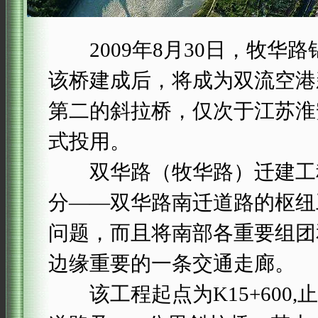
2009年8月30日，牧华
该桥建成后，将成为双流空港
第二的斜拉桥，仅次于江苏淮安
式投用。
双华路（牧华路）迁建工程
分——双华路南迁道路的枢纽
问题，而且将南部各重要组团
边缘重要的一条交通走廊。
该工程起点为K15+600,止点为K