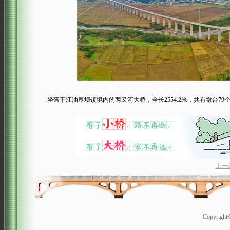
坐落于江油厚坝镇境内的两叉河大桥，全长2554.2米，共有墩台79个，
上一
Copyrigh