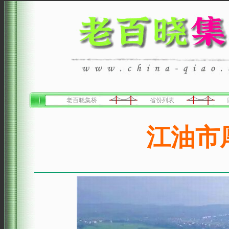
老百晓集桥
省份列表
江油市