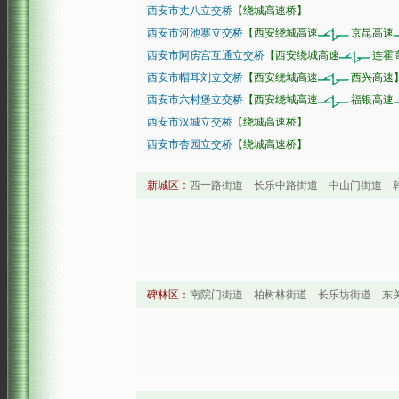
西安市丈八立交桥
【绕城高速桥】
西安市河池寨立交桥
【西安绕城高速
京昆高速
西安市阿房宫互通立交桥
【西安绕城高速
连霍
西安市帽耳刘立交桥
【西安绕城高速
西兴高速
西安市六村堡立交桥
【西安绕城高速
福银高速
西安市汉城立交桥
【绕城高速桥】
西安市杏园立交桥
【绕城高速桥】
新城区：
西一路街道 长乐中路街道 中山门街道 
碑林区：
南院门街道 柏树林街道 长乐坊街道 东