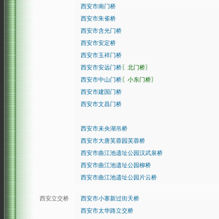
西安市南门桥
西安市朱雀桥
西安市含光门桥
西安市安定桥
西安市玉祥门桥
西安市安远门桥
〖北门桥〗
西安市中山门桥
〖小东门桥〗
西安市建国门桥
西安市文昌门桥
西安市未央湖吊桥
西安市大唐芙蓉园芙蓉桥
西安市曲江池遗址公园汉武泉桥
西安市曲江池遗址公园柳桥
西安市曲江池遗址公园片云桥
西安立交桥
西安市小寨新过街天桥
西安市太华路立交桥