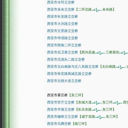
西安市水司立交桥
西安市未央立交桥
【二环北路
未央路】
西安市长安路立交桥
西安市大兴路立交桥
西安市文景路立交桥
西安市华清路立交桥
西安市西南二环立交桥
西安市后卫寨立交桥
【西兴高速
三桥新街
西安市北池头二路立交桥
西安市太白南路与丈八东路立交桥
【太白南路
西安市朱宏路凤城五路立交桥
西安市元朔大道立交桥
西安市雾庄桥
【东三环】
西安市官厅立交桥
【东城大道
东三环
西
西安市半坡立交桥
【长乐东路
东三环】
西安市穆将王立交桥
【咸宁东路
东三环】
西安市马腾空桥
【南三环】