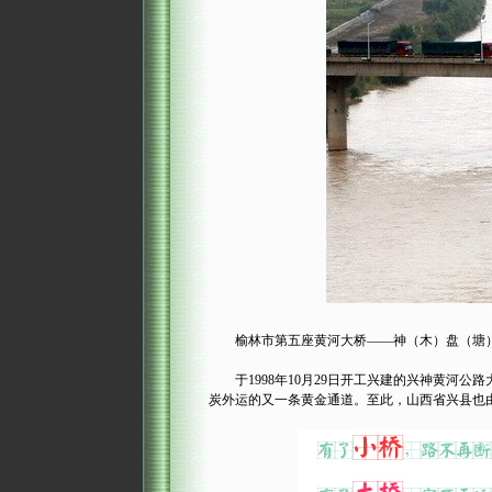
榆林市第五座黄河大桥——神（木）盘（塘）二级
于1998年10月29日开工兴建的兴神黄河公路
炭外运的又一条黄金通道。至此，山西省兴县也