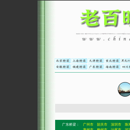
广东桥梁：
广州市
韶关市
深圳市
珠
惠州市
梅州市
汕尾市
河