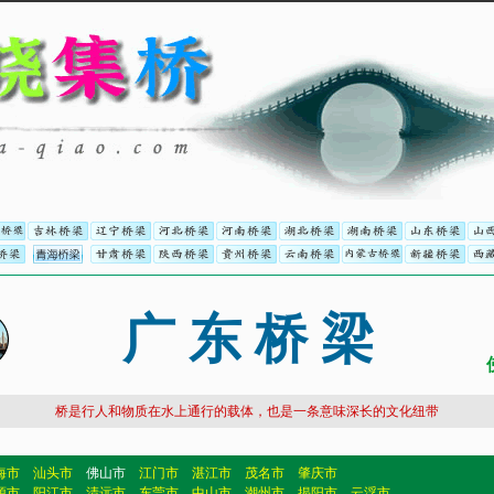
广 东 桥 梁
桥是行人和物质在水上通行的载体，也是一条意味深长的文化纽带
海市
汕头市
佛山市
江门市
湛江市
茂名市
肇庆市
源市
阳江市
清远市
东莞市
中山市
潮州市
揭阳市
云浮市