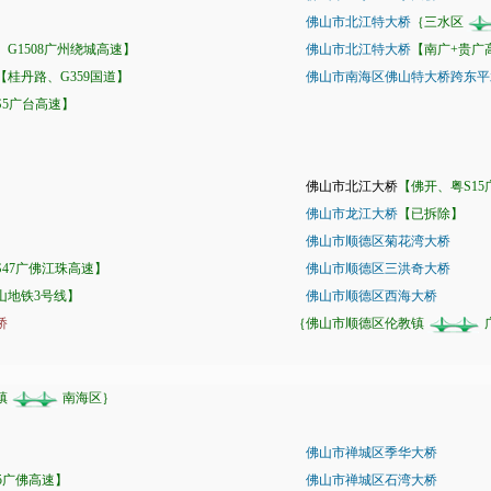
佛山市北江特大桥
｛三水区
、G1508广州绕城高速】
佛山市北江特大桥
【南广+贵广
【桂丹路、G359国道】
佛山市南海区佛山特大桥跨东平
S5广台高速】
佛山市北江大桥
【佛开、粤S1
佛山市龙江大桥
【已拆除】
佛山市顺德区菊花湾大桥
S47广佛江珠高速】
佛山市顺德区三洪奇大桥
山地铁3号线】
佛山市顺德区西海大桥
桥
｛佛山市顺德区伦教镇
镇
南海区｝
〗
佛山市禅城区季华大桥
15广佛高速】
佛山市禅城区石湾大桥