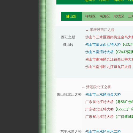
佛山篇
禅城区 南海区 顺德区 三
← 肇庆段西江之桥
西江之桥
佛山市三水区西南街道金马大
佛山段
佛山市富龙西江特大桥
【G32
佛山市富湾特大桥
【G9412
佛山市南海区九江镇西江特大
佛山市南海区九江镇九江大桥
← 清远段北江之桥
佛山段北江之桥
佛山市三水区油金大桥
广东省北江特大桥
【粤S8广
广东省北江特大桥
【G55二广
广东省北江特大桥
【广佛肇城
东平水道之桥
佛山市三水区三水二桥