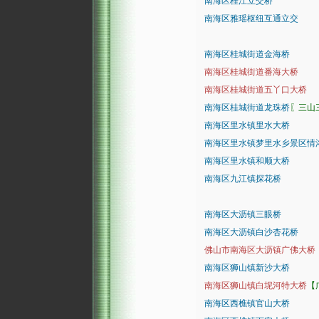
南海区桂江立交桥
南海区雅瑶枢纽互通立交
南海区桂城街道金海桥
南海区桂城街道番海大桥
南海区桂城街道五丫口大桥
南海区桂城街道龙珠桥
〖三山
南海区里水镇里水大桥
南海区里水镇梦里水乡景区情
南海区里水镇和顺大桥
南海区九江镇探花桥
南海区大沥镇三眼桥
南海区大沥镇白沙杏花桥
佛山市南海区大沥镇广佛大桥
南海区狮山镇新沙大桥
南海区狮山镇白坭河特大桥
【
南海区西樵镇官山大桥