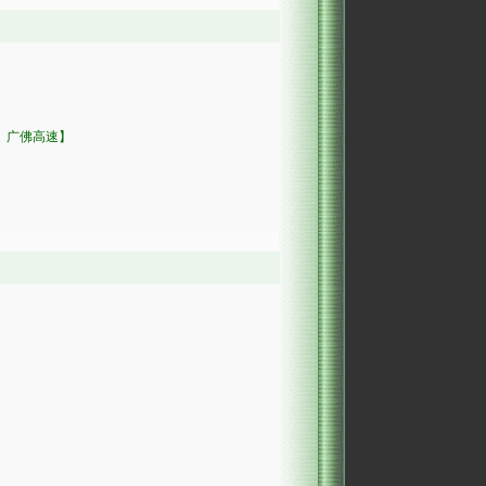
开、广佛高速】