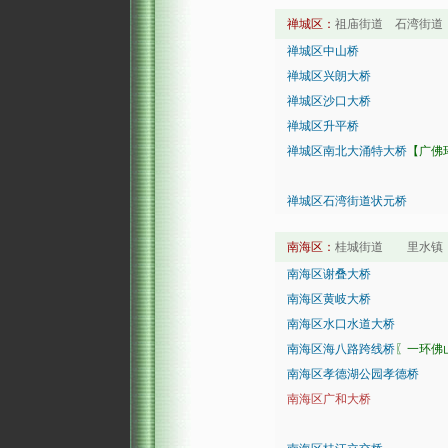
禅城区：
祖庙街道 石湾街
禅城区中山桥
禅城区兴朗大桥
禅城区沙口大桥
禅城区升平桥
禅城区南北大涌特大桥
【广佛
禅城区石湾街道状元桥
南海区：
桂城街道 里水镇 
南海区谢叠大桥
南海区黄岐大桥
南海区水口水道大桥
南海区海八路跨线桥
〖一环佛
南海区孝德湖公园孝德桥
南海区广和大桥