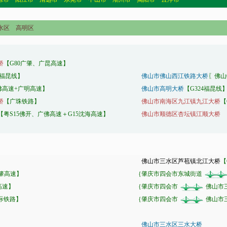
水区 高明区
桥
【G80广肇、广昆高速】
4福昆线】
佛山市佛山西江铁路大桥
〖佛山
莞佛高速+广明高速】
佛山市高明大桥
【G324福昆线
桥
【广珠铁路】
佛山市南海区九江镇九江大桥
【
【粤S15佛开、广佛高速＋G15沈海高速】
佛山市顺德区杏坛镇江顺大桥
佛山市三水区芦苞镇北江大桥
【
佛肇高速】
｛肇庆市四会市东城街道
高速】
｛肇庆市四会市
佛山市
际铁路】
｛肇庆市四会市
佛山市
佛山市三水区三水大桥