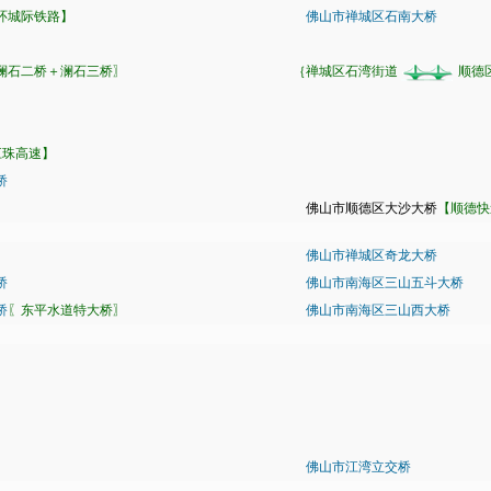
环城际铁路】
佛山市禅城区石南大桥
澜石二桥＋澜石三桥〗
｛禅城区石湾街道
顺德
江珠高速】
桥
佛山市顺德区大沙大桥
【顺德快
佛山市禅城区奇龙大桥
桥
佛山市南海区三山五斗大桥
桥
〖东平水道特大桥〗
佛山市南海区三山西大桥
佛山市江湾立交桥