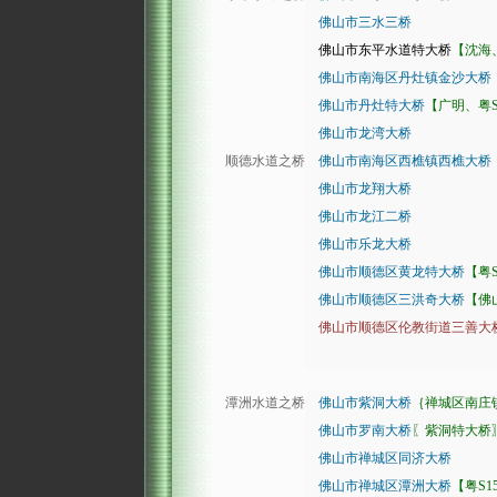
佛山市三水三桥
佛山市东平水道特大桥
【沈海
佛山市南海区丹灶镇金沙大桥
佛山市丹灶特大桥
【广明、粤
佛山市龙湾大桥
顺德水道之桥
佛山市南海区西樵镇西樵大桥
佛山市龙翔大桥
佛山市龙江二桥
佛山市乐龙大桥
佛山市顺德区黄龙特大桥
【粤
佛山市顺德区三洪奇大桥
【佛
佛山市顺德区伦教街道三善大
潭洲水道之桥
佛山市紫洞大桥
｛禅城区南庄
佛山市罗南大桥
〖紫洞特大桥
佛山市禅城区同济大桥
佛山市禅城区潭洲大桥
【粤S